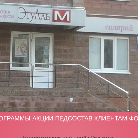
ОГРАММЫ
АКЦИИ
ПЕДСОСТАВ
КЛИЕНТАМ
ФО
Мы являемся ведущей школой в Ульяновске,